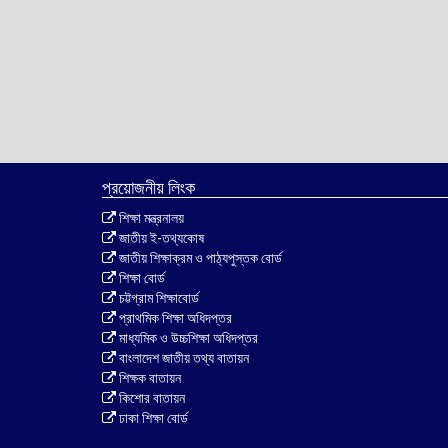
প্রয়োজনীয় লিংক
শিক্ষা মন্ত্রনালয়
জাতীয় ই-তথ্যকোষ
জাতীয় শিক্ষাক্রম ও পাঠ্যপুস্তক বোর্ড
শিক্ষা বোর্ড
চট্টগ্রাম শিক্ষাবোর্ড
প্রাথমিক শিক্ষা অধিদপ্তর
মাধ্যমিক ও উচ্চশিক্ষা অধিদপ্তর
বাংলাদেশ জাতীয় তথ্য বাতায়ন
শিক্ষক বাতায়ন
কিশোর বাতায়ন
ঢাকা শিক্ষা বোর্ড