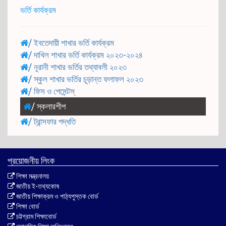
ভর্তি কার্যক্রম
/
ইবতেদায়ী শাখার ভর্তি কার্যক্রম
/
দাখিল শাখার ভর্তি কার্যক্রম ২০২৩-২০২৪
/
নূরানী শাখার ভর্তির তথ্যাবলী ২০২৩
/
স্কুল শাখার ভর্তির চূড়ান্ত ফলাফল ২০২৩
/
ফিস ও পেমেন্টস্
/
স্কলারশীপ
/
ট্রান্সফার পদ্ধতি
প্রয়োজনীয় লিংক
শিক্ষা মন্ত্রনালয়
জাতীয় ই-তথ্যকোষ
জাতীয় শিক্ষাক্রম ও পাঠ্যপুস্তক বোর্ড
শিক্ষা বোর্ড
চট্টগ্রাম শিক্ষাবোর্ড