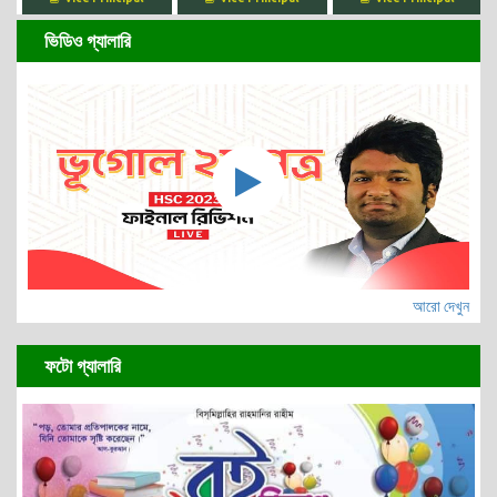
আরো দেখুন
ফটো গ্যালারি
আরো দেখুন
সভাপতির বাণী