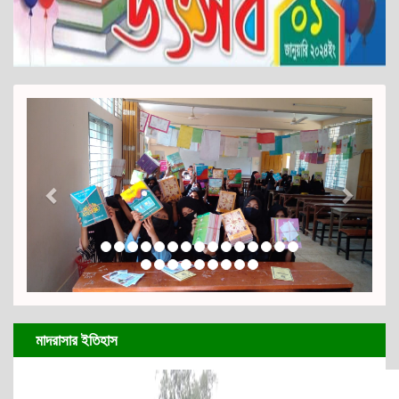
Previous
Next
মাদরাসার ইতিহাস